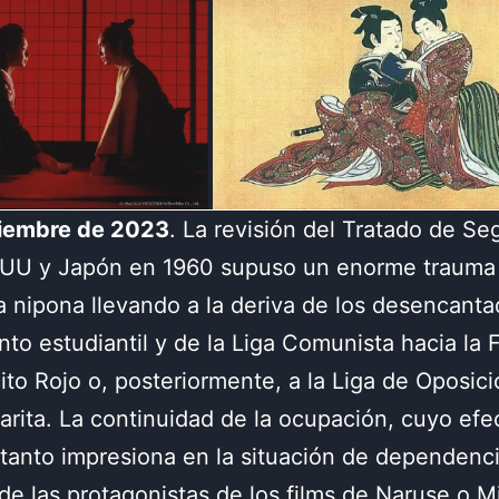
ciembre de 2023
. La revisión del Tratado de Se
EUU y Japón en 1960 supuso un enorme trauma 
a nipona llevando a la deriva de los desencanta
to estudiantil y de la Liga Comunista hacia la 
cito Rojo o, posteriormente, a la Liga de Oposic
arita. La continuidad de la ocupación, cuyo efe
tanto impresiona en la situación de dependenc
e las protagonistas de los films de Naruse o M