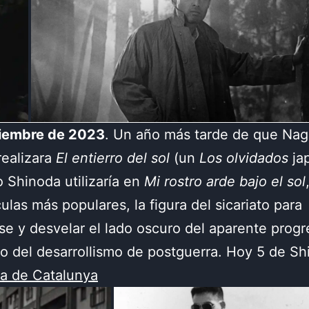
ciembre de 2023
. Un año más tarde de que Nag
ealizara
El entierro del sol
(un
Los olvidados
ja
 Shinoda utilizaría en
Mi rostro arde bajo el sol
culas más populares, la figura del sicariato para
se y desvelar el lado oscuro del aparente prog
o del desarrollismo de postguerra. Hoy 5 de S
ca de Catalunya