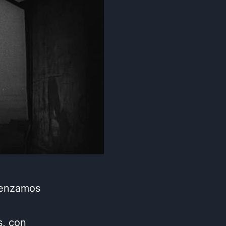
menzamos
s, con