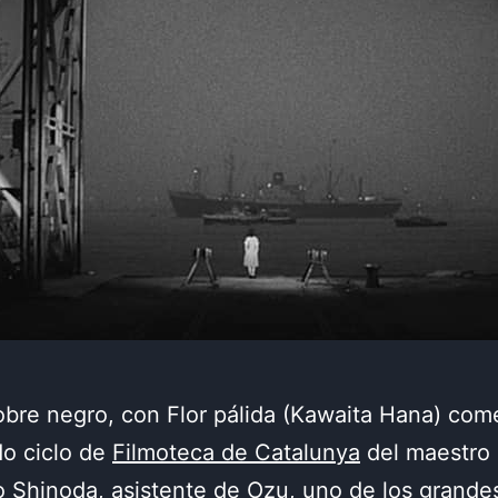
obre negro, con Flor pálida (Kawaita Hana) co
do ciclo de
Filmoteca de Catalunya
del maestro
 Shinoda, asistente de Ozu, uno de los grande