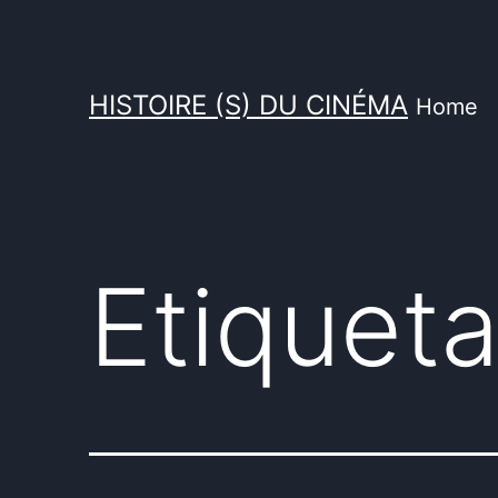
Saltar
al
contenido
HISTOIRE (S) DU CINÉMA
Home
Etiqueta