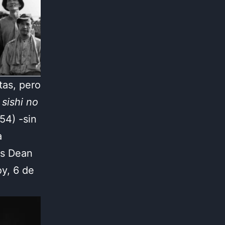
tas, pero
sishi no
54) -sin
a
es Dean
y, 6 de