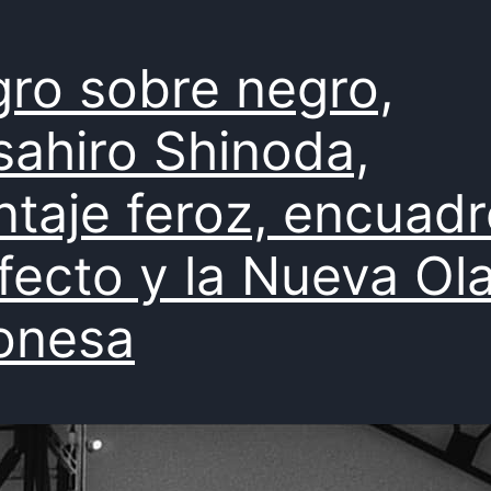
ro sobre negro,
ahiro Shinoda,
taje feroz, encuadr
fecto y la Nueva Ol
onesa