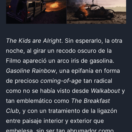
The Kids are Alright
. Sin esperarlo, la otra
noche, al girar un recodo oscuro de la
Filmo apareció un arco iris de gasolina.
Gasoline Rainbow
, una epifanía en forma
de precioso
coming-of-age
tan radical
como no se había visto desde
Walkabout
y
tan emblemático como
The Breakfast
Club
, y con un tratamiento de la ligazón
entre paisaje interior y exterior que
embelesa, sin ser
tan abrumador
como