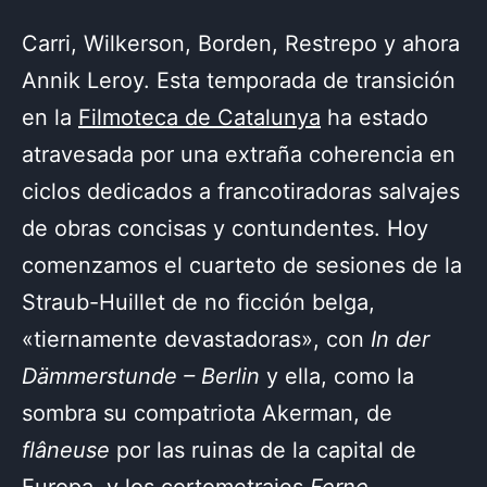
Carri, Wilkerson, Borden, Restrepo y ahora
Annik Leroy. Esta temporada de transición
en la
Filmoteca de Catalunya
ha estado
atravesada por una extraña coherencia en
ciclos dedicados a francotiradoras salvajes
de obras concisas y contundentes. Hoy
comenzamos el cuarteto de sesiones de la
Straub-Huillet de no ficción belga,
«tiernamente devastadoras», con
In der
Dämmerstunde – Berlin
y ella, como la
sombra su compatriota Akerman, de
flâneuse
por las ruinas de la capital de
Europa, y los cortometrajes
Ferne