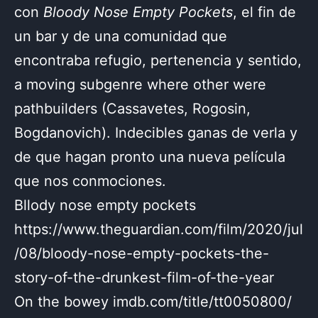
con
Bloody Nose Empty Pockets
, el fin de
un bar y de una comunidad que
encontraba refugio, pertenencia y sentido,
a moving subgenre where other were
pathbuilders (Cassavetes, Rogosin,
Bogdanovich). Indecibles ganas de verla y
de que hagan pronto una nueva película
que nos conmociones.
Bllody nose empty pockets
https://www.theguardian.com/film/2020/jul
/08/bloody-nose-empty-pockets-the-
story-of-the-drunkest-film-of-the-year
On the bowey imdb.com/title/tt0050800/