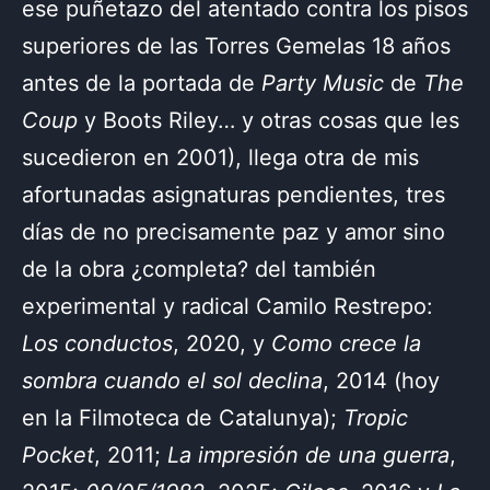
ese puñetazo del atentado contra los pisos
superiores de las Torres Gemelas 18 años
antes de la portada de
Party Music
de
The
Coup
y Boots Riley… y otras cosas que les
sucedieron en 2001), llega otra de mis
afortunadas asignaturas pendientes, tres
días de no precisamente paz y amor sino
de la obra ¿completa? del también
experimental y radical Camilo Restrepo:
Los conductos
, 2020, y
Como crece la
sombra cuando el sol declina
, 2014 (hoy
en la Filmoteca de Catalunya);
Tropic
Pocket
, 2011;
La impresión de una guerra
,