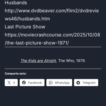
Husbands
http://www.dvdbeaver.com/film2/dvdrevie
ws46/husbands.htm
Last Picture Show
https://moviecrashcourse.com/2025/10/08
/the-last-picture-show-1971/
The Kids are Alright
,
The Who, 1979.
Comparte esto:
X
Facebook
WhatsApp
Telegram