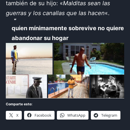
también de su hijo: «
Malditas sean las
guerras y los canallas que las hacen
«.
quien mínimamente sobrevive no quiere
abandonar su hogar
Comparte esto:
X
Facebook
WhatsApp
Telegram