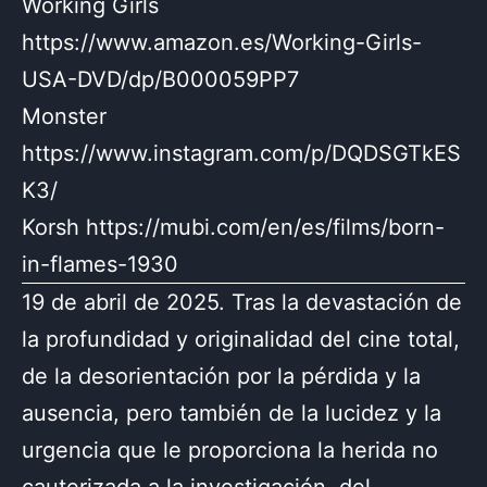
Working Girls
https://www.amazon.es/Working-Girls-
USA-DVD/dp/B000059PP7
Monster
https://www.instagram.com/p/DQDSGTkES
K3/
Korsh https://mubi.com/en/es/films/born-
in-flames-1930
19 de abril de 2025. Tras la devastación de
la profundidad y originalidad del cine total,
de la desorientación por la pérdida y la
ausencia, pero también de la lucidez y la
urgencia que le proporciona la herida no
cauterizada a la investigación, del