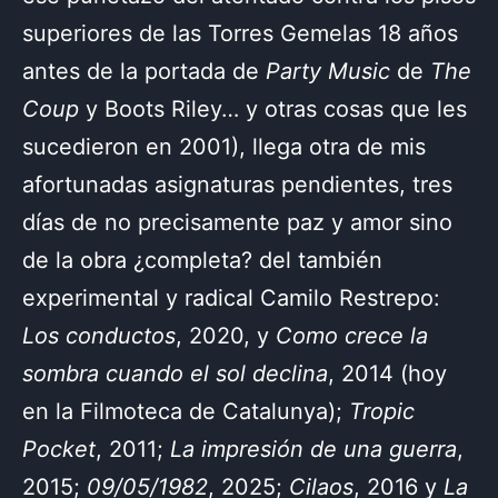
superiores de las Torres Gemelas 18 años
antes de la portada de
Party Music
de
The
Coup
y Boots Riley… y otras cosas que les
sucedieron en 2001), llega otra de mis
afortunadas asignaturas pendientes, tres
días de no precisamente paz y amor sino
de la obra ¿completa? del también
experimental y radical Camilo Restrepo:
Los conductos
, 2020, y
Como crece la
sombra cuando el sol declina
, 2014 (hoy
en la Filmoteca de Catalunya);
Tropic
Pocket
, 2011;
La impresión de una guerra
,
2015;
09/05/1982
, 2025;
Cilaos
, 2016 y
La