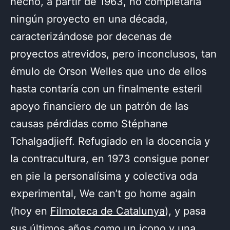
hecho, a partir de 1963, no completaría
ningún proyecto en una década,
caracterizándose por decenas de
proyectos atrevidos, pero inconclusos, tan
émulo de Orson Welles que uno de ellos
hasta contaría con un finalmente esteril
apoyo financiero de un patrón de las
causas pérdidas como Stéphane
Tchalgadjieff. Refugiado en la docencia y
la contracultura, en 1973 consigue poner
en pie la personalísima y colectiva oda
experimental, We can’t go home again
(hoy en
Filmoteca de Catalunya
), y pasa
sus últimos años como un icono y una