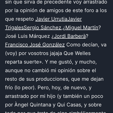
sin que sirva de precedente voy arrastrado
por la opinión de amigos de este foro a los
que respeto
Javier Urrutia
Javier
Trigales
Sergio Sánchez
,¿
Miguel Martín
?
José Luis Márquez ¿
Jordi Barberà
?
Francisco José González
Como decían, va
(voy) por vosotros jajaja Que Welles
reparta suerte». Y me gustó, y mucho,
aunque no cambió mi opinión sobre el
resto de sus producciones, que me dejan
frío (lo peor). Pero, hoy, de nuevo, y
arrastrado por mi hijo (y también un poco
por Àngel Quintana y Qui Casas, y sobre