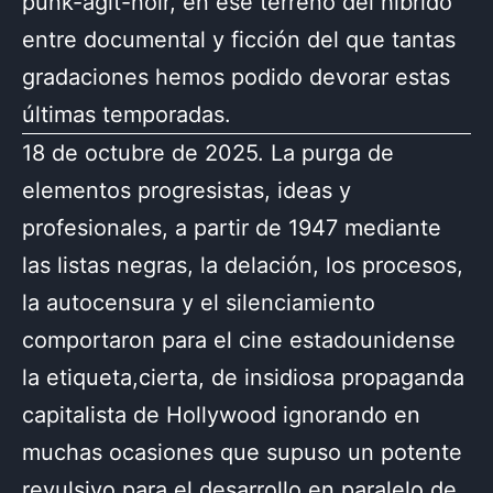
punk-agit-noir, en ese terreno del híbrido
entre documental y ficción del que tantas
gradaciones hemos podido devorar estas
últimas temporadas.
18 de octubre de 2025. La purga de
elementos progresistas, ideas y
profesionales, a partir de 1947 mediante
las listas negras, la delación, los procesos,
la autocensura y el silenciamiento
comportaron para el cine estadounidense
la etiqueta,cierta, de insidiosa propaganda
capitalista de Hollywood ignorando en
muchas ocasiones que supuso un potente
revulsivo para el desarrollo en paralelo de