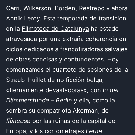
Carri, Wilkerson, Borden, Restrepo y ahora
Annik Leroy. Esta temporada de transición
en la
Filmoteca de Catalunya
ha estado
atravesada por una extraña coherencia en
ciclos dedicados a francotiradoras salvajes
de obras concisas y contundentes. Hoy
comenzamos el cuarteto de sesiones de la
Straub-Huillet de no ficción belga,
«tiernamente devastadoras», con
In der
Dämmerstunde – Berlin
y ella, como la
sombra su compatriota Akerman, de
flâneuse
por las ruinas de la capital de
Europa, y los cortometrajes
Ferne