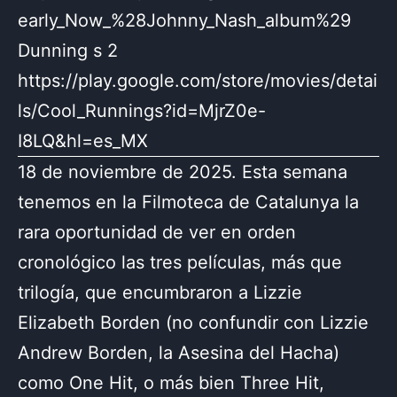
early_Now_%28Johnny_Nash_album%29
Dunning s 2
https://play.google.com/store/movies/detai
ls/Cool_Runnings?id=MjrZ0e-
I8LQ&hl=es_MX
18 de noviembre de 2025. Esta semana
tenemos en la Filmoteca de Catalunya la
rara oportunidad de ver en orden
cronológico las tres películas, más que
trilogía, que encumbraron a Lizzie
Elizabeth Borden (no confundir con Lizzie
Andrew Borden, la Asesina del Hacha)
como One Hit, o más bien Three Hit,