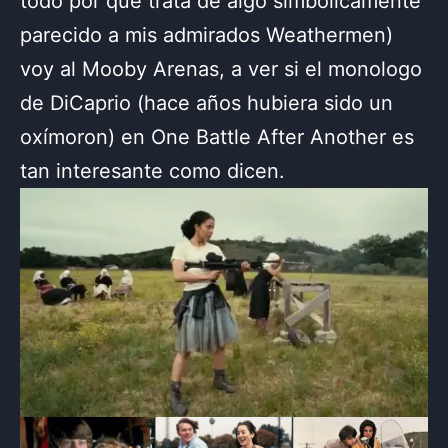
todo por que trata de algo simbólicamente
parecido a mis admirados Weathermen)
voy al Mooby Arenas, a ver si el monologo
de DiCaprio (hace años hubiera sido un
oxímoron) en One Battle After Another es
tan interesante como dicen.