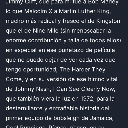
Jimmy Cliff, que para mí fue a Bob Marley
lo que Malcolm X a Martin Luther King,
mucho más radical y fresco el de Kingston
que el de Nine Mile (sin menoscabar la
enorme contribución y talla de todos ellos)
en especial en ese puñetazo de película
que no puedo dejar de ver cada vez que
tengo oportunidad, The Harder They
Come, y en su versión de ese himno vital
de Johnny Nash, I Can See Clearly Now,
que también viera la luz en 1972, para la
desternillante y entrañable historia del
primer equipo de bobsleigh de Jamaica,
Cool Runnings. Ríanse, ríanse, en su