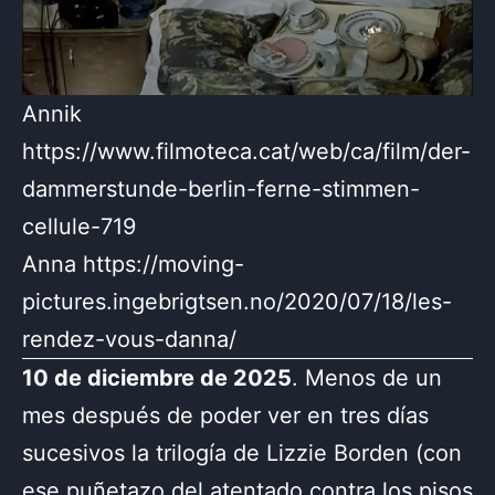
Annik
https://www.filmoteca.cat/web/ca/film/der-
dammerstunde-berlin-ferne-stimmen-
cellule-719
Anna https://moving-
pictures.ingebrigtsen.no/2020/07/18/les-
rendez-vous-danna/
10 de diciembre de 2025
. Menos de un
mes después de poder ver en tres días
sucesivos la trilogía de Lizzie Borden (con
ese puñetazo del atentado contra los pisos