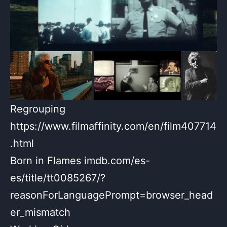
Regrouping
https://www.filmaffinity.com/en/film407714
.html
Born in Flames imdb.com/es-
es/title/tt0085267/?
reasonForLanguagePrompt=browser_head
er_mismatch