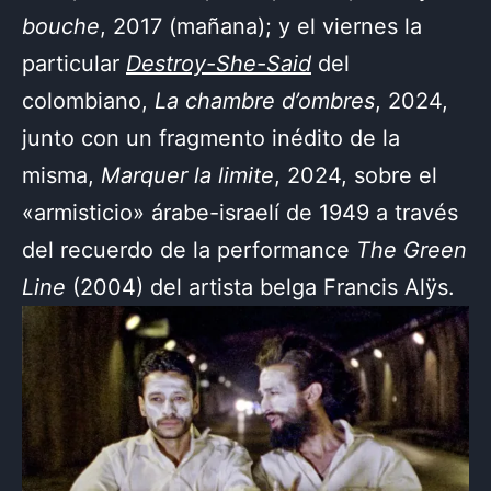
bouche
, 2017 (mañana); y el viernes la
particular
Destroy-She-Said
del
colombiano,
La chambre d’ombres
, 2024,
junto con un fragmento inédito de la
misma,
Marquer la limite
, 2024, sobre el
«armisticio» árabe-israelí de 1949 a través
del recuerdo de la performance
The Green
Line
(2004) del artista belga Francis Alÿs.