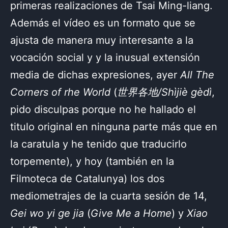
primeras realizaciones de Tsai Ming-liang.
Además el vídeo es un formato que se
ajusta de manera muy interesante a la
vocación social y y la inusual extensión
media de dichas expresiones, ayer
All The
Corners of rhe World
(
世界各地/Shìjiè gèdì
,
pido disculpas porque no he hallado el
titulo original en ninguna parte más que en
la caratula y he tenido que traducirlo
torpemente), y hoy (también en la
Filmoteca de Catalunya) los dos
mediometrajes de la cuarta sesión de 14,
Gei wo yi ge jia
(
Give Me a Home
) y
Xiao