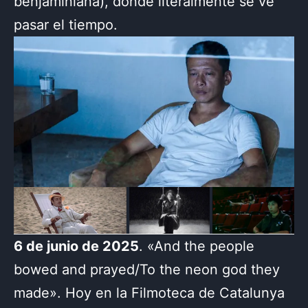
benjaminiana), donde literalmente se ve
pasar el tiempo.
6 de junio de 2025
. «And the people
bowed and prayed/To the neon god they
made». Hoy en la Filmoteca de Catalunya