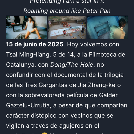
Pretending I am a star in it
Roaming around like Peter Pan
15 de junio de 2025
. Hoy volvemos con
Tsai Ming-liang, 5 de 14, a la Filmoteca de
Catalunya, con
Dong/The Hole
, no
confundir con el documental de la trilogía
de las Tres Gargantas de Jia Zhang-ke o
con la sobrevalorada película de Galder
Gaztelu-Urrutia, a pesar de que compartan
carácter distópico con vecinos que se
vigilan a través de agujeros en el