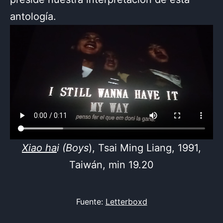
antología.
Xiao ha
i
(Boys
), Tsai Ming Liang, 1991,
Taiwán, min 19.20
Fuente:
Letterboxd