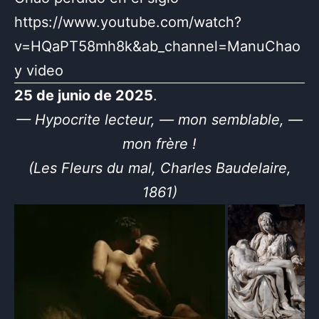
https://www.youtube.com/watch?
v=HQaPT58mh8k&ab_channel=ManuChao
y video
25 de junio de 2025
.
— Hypocrite lecteur, — mon semblable, —
mon frère !
(Les Fleurs du mal, Charles Baudelaire,
1861)