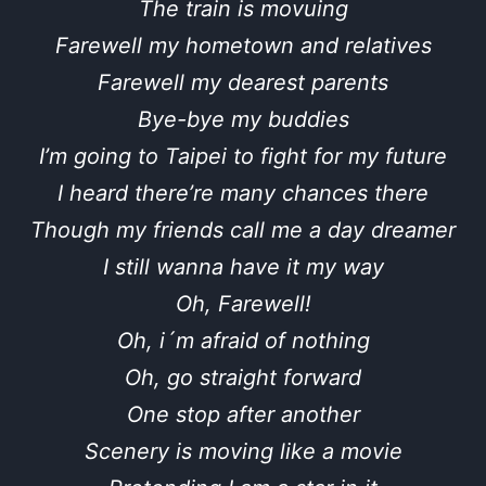
The train is movuing
Farewell my hometown and relatives
Farewell my dearest parents
Bye-bye my buddies
I’m going to Taipei to fight for my future
I heard there’re many chances there
Though my friends call me a day dreamer
I still wanna have it my way
Oh, Farewell!
Oh, i´m afraid of nothing
Oh, go straight forward
One stop after another
Scenery is moving like a movie