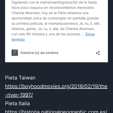
Pieta Taiwan
https://boyhoodmovies.org/2018/02/19/the
-river-1997/
Pieta Italia
https://historia.nationalgeographic.com.es/