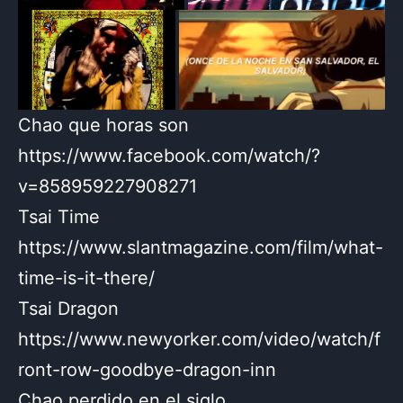
Chao que horas son
https://www.facebook.com/watch/?
v=858959227908271
Tsai Time
https://www.slantmagazine.com/film/what-
time-is-it-there/
Tsai Dragon
https://www.newyorker.com/video/watch/f
ront-row-goodbye-dragon-inn
Chao perdido en el siglo