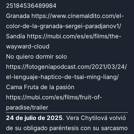
25184536489984
Granada https://www.cinemaldito.com/el-
color-de-la-granada-sergei-paradjanov1/
Sandía https://mubi.com/es/es/films/the-
wayward-cloud
No quiero dormir solo
https://fotogeniapodcast.com/2021/03/24/
el-lenguaje-haptico-de-tsai-ming-liang/
Cama Fruta de la pasión
https://mubi.com/es/films/fruit-of-
paradise/trailer
24 de julio de 2025
. Vera Chytilová volvió
de su obligado paréntesis con su sarcasmo