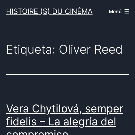
Saltar
HISTOIRE (S) DU CINÉMA
Menú
al
contenido
Etiqueta:
Oliver Reed
Vera Chytilová, semper
fidelis – La alegría del
compromiso