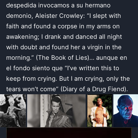
despedida invocamos a su hermano
demonio, Aleister Crowley: “I slept with
faith and found a corpse in my arms on
awakening; I drank and danced all night
with doubt and found her a virgin in the
morning.” (The Book of Lies)… aunque en
el fondo siento que “I’ve written this to
keep from crying. But I am crying, only the
tears won’t come” (Diary of a Drug Fiend).