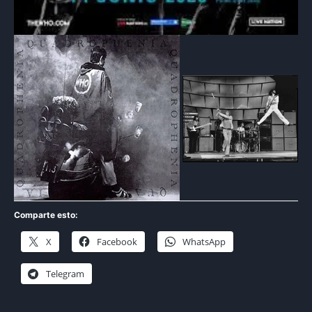
Comparte esto:
X
Facebook
WhatsApp
Telegram