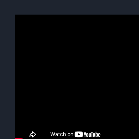
Zappa