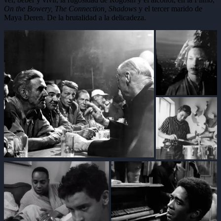
On the Bowery, The Connection, Shadows
y el tercer marido de
Maya Deren. De la brutalidad a la delicadeza.